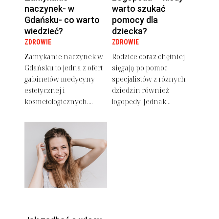
naczynek- w
warto szukać
Gdańsku- co warto
pomocy dla
wiedzieć?
dziecka?
ZDROWIE
ZDROWIE
Zamykanie naczynek w
Rodzice coraz chętniej
Gdańsku to jedna z ofert
sięgają po pomoc
gabinetów medycyny
specjalistów z różnych
estetycznej i
dziedzin również
kosmetologicznych....
logopedy. Jednak...