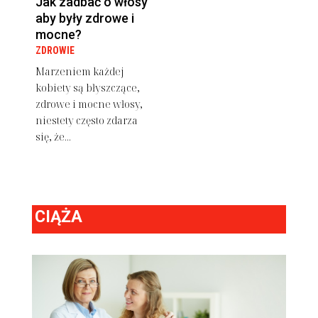
Jak zadbać o włosy
aby były zdrowe i
mocne?
ZDROWIE
Marzeniem każdej
kobiety są błyszczące,
zdrowe i mocne włosy,
niestety często zdarza
się, że...
CIĄŻA