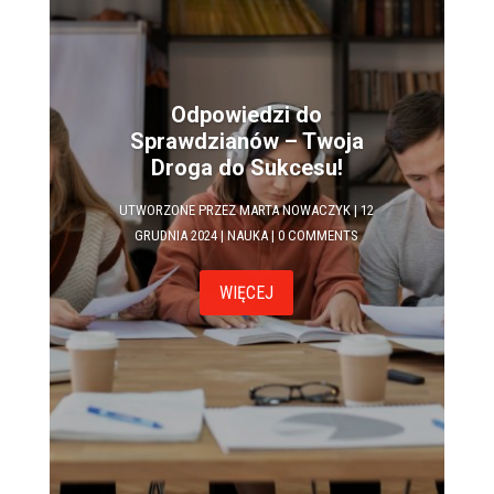
Odpowiedzi do
Sprawdzianów – Twoja
Droga do Sukcesu!
UTWORZONE PRZEZ
MARTA NOWACZYK
|
12
GRUDNIA 2024
|
NAUKA
| 0 COMMENTS
WIĘCEJ