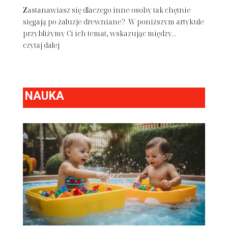
Zastanawiasz się dlaczego inne osoby tak chętnie
sięgają po żaluzje drewniane? W poniższym artykule
przybliżymy Ci ich temat, wskazując między...
czytaj dalej
NAUKA