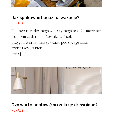
Jak spakować bagaż na wakacje?
PORADY
Planowanie idealnego wakacyjnego bagażu może być
trudnym zadaniem. Aby ułatwić sobie
przygotowania, należy wziąć pod uwagę kilka
czynników, takich...
czytaj dalej
Czy warto postawić na żaluzje drewniane?
PORADY