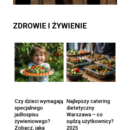
ZDROWIE
I
ŻYWIENIE
Czy dzieci wymagają
Najlepszy catering
specjalnego
dietetyczny
jadłospisu
Warszawa – co
żywieniowego?
sądzą użytkownicy?
Zobacz, jaka
2025