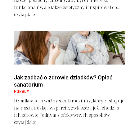
naszej pociechy, chcemy, aby był on nie tylko
funkcjonalny, ale także estetyczny i inspirował do...
czytaj dalej
Jak zadbać o zdrowie dziadków? Opłać
sanatorium
PORADY
Dziadkowie to ważny skarb rodzinny, który zasługuje
na naszą troskę i wsparcie, zwłaszcza jeśli chodzi o
ich zdrowie. Jednym z efektywnych sposobów...
czytaj dalej