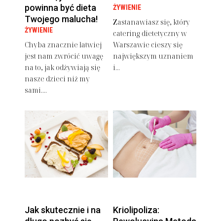
powinna być dieta
ŻYWIENIE
Twojego malucha!
Zastanawiasz się, który
ŻYWIENIE
catering dietetyczny w
Chyba znacznie łatwiej
Warszawie cieszy się
jest nam zwrócić uwagę
największym uznaniem
na to, jak odżywiają się
i...
nasze dzieci niż my
sami....
Jak skutecznie i na
Kriolipoliza: