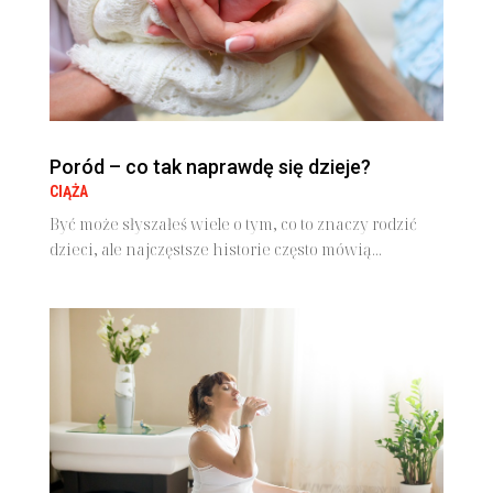
Poród – co tak naprawdę się dzieje?
CIĄŻA
Być może słyszałeś wiele o tym, co to znaczy rodzić
dzieci, ale najczęstsze historie często mówią...