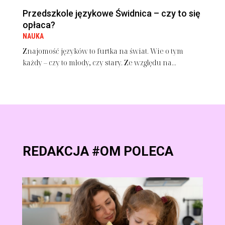
Przedszkole językowe Świdnica – czy to się
opłaca?
NAUKA
Znajomość języków to furtka na świat. Wie o tym
każdy – czy to młody, czy stary. Ze względu na...
REDAKCJA #OM POLECA