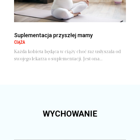
Suplementacja przyszłej mamy
CIĄŻA
Każda kobieta będąca w ciąży choć raz usłyszała od
swojego lekarza o suplementacji. Jest ona...
WYCHOWANIE