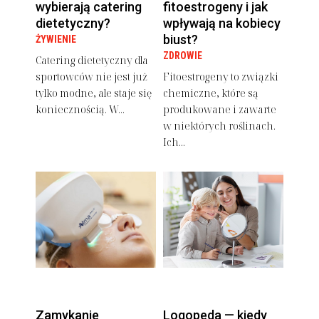
wybierają catering
fitoestrogeny i jak
dietetyczny?
wpływają na kobiecy
biust?
ŻYWIENIE
ZDROWIE
Catering dietetyczny dla
sportowców nie jest już
Fitoestrogeny to związki
tylko modne, ale staje się
chemiczne, które są
koniecznością. W...
produkowane i zawarte
w niektórych roślinach.
Ich...
Zamykanie
Logopeda — kiedy