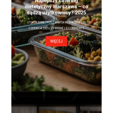
Najlepszy catering
dietetyczny Warszawa – co
sądzą użytkownicy? 2025
UTWORZONE PRZEZ
MARTA NOWACZYK
|
11
CZERWCA 2025
|
ŻYWIENIE
| 0 COMMENTS
WIĘCEJ