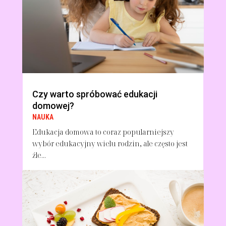
Czy warto spróbować edukacji
domowej?
NAUKA
Edukacja domowa to coraz popularniejszy
wybór edukacyjny wielu rodzin, ale często jest
źle...