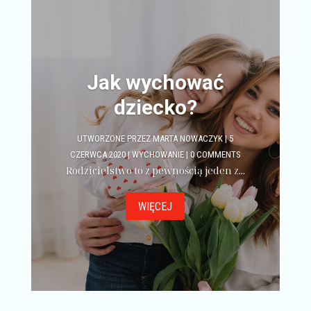
Jak wychować
dziecko?
UTWORZONE PRZEZ
MARTA NOWACZYK
|
5
CZERWCA 2020
|
WYCHOWANIE
| 0 COMMENTS
Rodzicielstwo to z pewnością jeden z...
WIĘCEJ