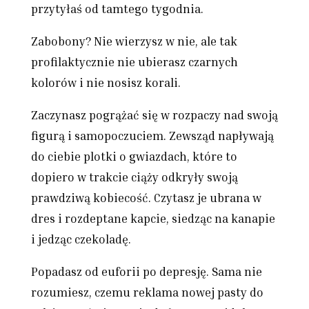
przytyłaś od tamtego tygodnia.
Zabobony? Nie wierzysz w nie, ale tak
profilaktycznie nie ubierasz czarnych
kolorów i nie nosisz korali.
Zaczynasz pogrążać się w rozpaczy nad swoją
figurą i samopoczuciem. Zewsząd napływają
do ciebie plotki o gwiazdach, które to
dopiero w trakcie ciąży odkryły swoją
prawdziwą kobiecość. Czytasz je ubrana w
dres i rozdeptane kapcie, siedząc na kanapie
i jedząc czekoladę.
Popadasz od euforii po depresję. Sama nie
rozumiesz, czemu reklama nowej pasty do