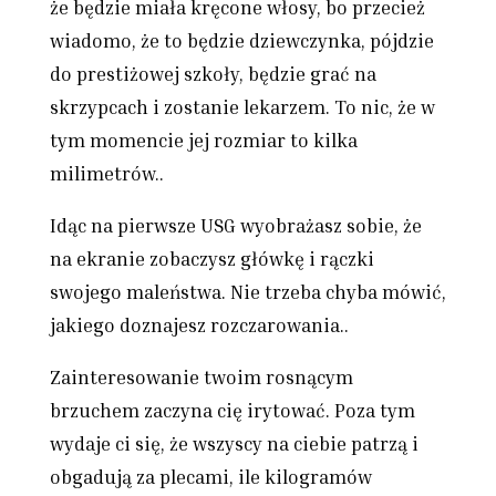
że będzie miała kręcone włosy, bo przecież
wiadomo, że to będzie dziewczynka, pójdzie
do prestiżowej szkoły, będzie grać na
skrzypcach i zostanie lekarzem. To nic, że w
tym momencie jej rozmiar to kilka
milimetrów..
Idąc na pierwsze USG wyobrażasz sobie, że
na ekranie zobaczysz główkę i rączki
swojego maleństwa. Nie trzeba chyba mówić,
jakiego doznajesz rozczarowania..
Zainteresowanie twoim rosnącym
brzuchem zaczyna cię irytować. Poza tym
wydaje ci się, że wszyscy na ciebie patrzą i
obgadują za plecami, ile kilogramów