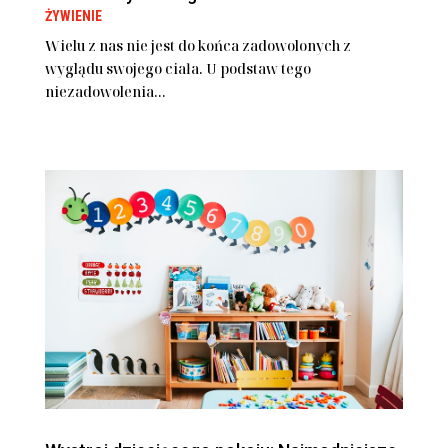
ŻYWIENIE
Wielu z nas nie jest do końca zadowolonych z
wyglądu swojego ciała. U podstaw tego
niezadowolenia...