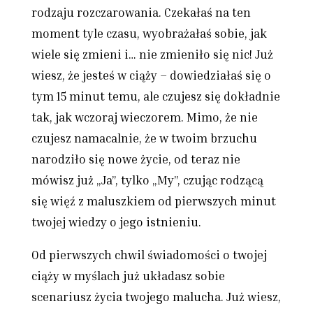
rodzaju rozczarowania. Czekałaś na ten
moment tyle czasu, wyobrażałaś sobie, jak
wiele się zmieni i… nie zmieniło się nic! Już
wiesz, że jesteś w ciąży – dowiedziałaś się o
tym 15 minut temu, ale czujesz się dokładnie
tak, jak wczoraj wieczorem. Mimo, że nie
czujesz namacalnie, że w twoim brzuchu
narodziło się nowe życie, od teraz nie
mówisz już „Ja”, tylko „My”, czując rodzącą
się więź z maluszkiem od pierwszych minut
twojej wiedzy o jego istnieniu.
Od pierwszych chwil świadomości o twojej
ciąży w myślach już układasz sobie
scenariusz życia twojego malucha. Już wiesz,