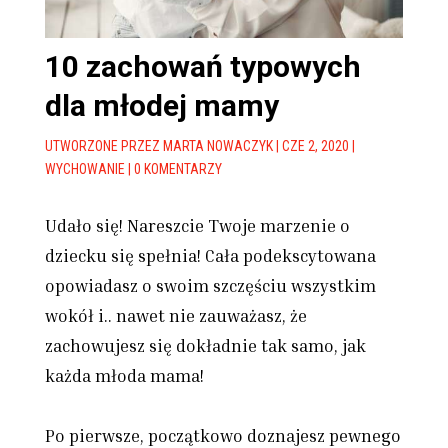
10 zachowań typowych
dla młodej mamy
UTWORZONE PRZEZ
MARTA NOWACZYK
|
CZE 2, 2020
|
WYCHOWANIE
|
0 KOMENTARZY
Udało się! Nareszcie Twoje marzenie o
dziecku się spełnia! Cała podekscytowana
opowiadasz o swoim szczęściu wszystkim
wokół i.. nawet nie zauważasz, że
zachowujesz się dokładnie tak samo, jak
każda młoda mama!
Po pierwsze, początkowo doznajesz pewnego