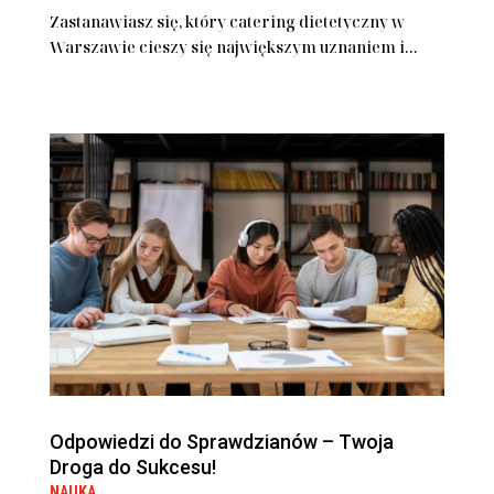
Zastanawiasz się, który catering dietetyczny w
Warszawie cieszy się największym uznaniem i...
Odpowiedzi do Sprawdzianów – Twoja
Droga do Sukcesu!
NAUKA