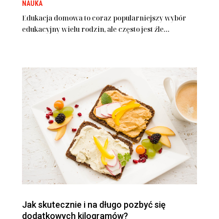
NAUKA
Edukacja domowa to coraz popularniejszy wybór
edukacyjny wielu rodzin, ale często jest źle...
Jak skutecznie i na długo pozbyć się
dodatkowych kilogramów?