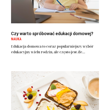
Czy warto spróbować edukacji domowej?
NAUKA
Edukacja domowa to coraz popularniejszy wybór
edukacyjny wielu rodzin, ale często jest źle...