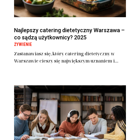
Najlepszy catering dietetyczny Warszawa –
co sądzą użytkownicy? 2025
ŻYWIENIE
Zastanawiasz się, który catering dietetyczny w
Warszawie cieszy się największym uznaniem i...