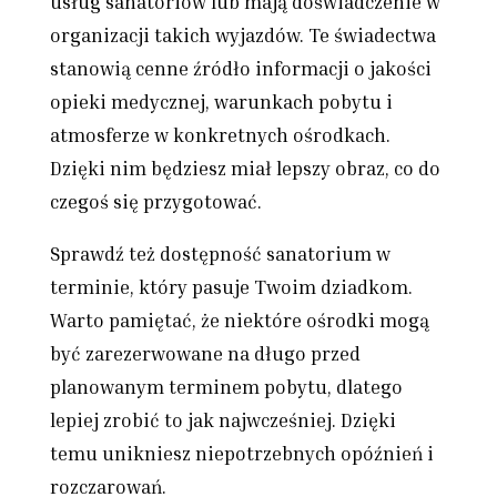
usług sanatoriów lub mają doświadczenie w
organizacji takich wyjazdów. Te świadectwa
stanowią cenne źródło informacji o jakości
opieki medycznej, warunkach pobytu i
atmosferze w konkretnych ośrodkach.
Dzięki nim będziesz miał lepszy obraz, co do
czegoś się przygotować.
Sprawdź też dostępność sanatorium w
terminie, który pasuje Twoim dziadkom.
Warto pamiętać, że niektóre ośrodki mogą
być zarezerwowane na długo przed
planowanym terminem pobytu, dlatego
lepiej zrobić to jak najwcześniej. Dzięki
temu unikniesz niepotrzebnych opóźnień i
rozczarowań.