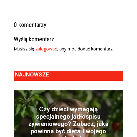
0 komentarzy
Wyślij komentarz
Musisz się
zalogować
, aby móc dodać komentarz.
NAJNOWSZE
Czy dzieci wymagają
specjalnego jadłospisu
żywieniowego? Zobacz, jaka
powinna być dieta Twojego