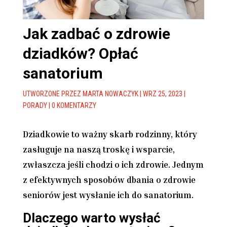
Jak zadbać o zdrowie
dziadków? Opłać
sanatorium
UTWORZONE PRZEZ
MARTA NOWACZYK
|
WRZ 25, 2023
|
PORADY
|
0 KOMENTARZY
Dziadkowie to ważny skarb rodzinny, który
zasługuje na naszą troskę i wsparcie,
zwłaszcza jeśli chodzi o ich zdrowie. Jednym
z efektywnych sposobów dbania o zdrowie
seniorów jest wysłanie ich do sanatorium.
Dlaczego warto wysłać