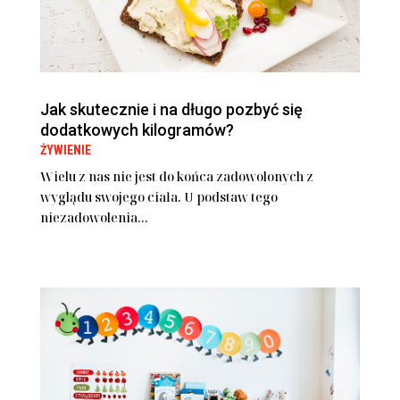
Jak skutecznie i na długo pozbyć się
dodatkowych kilogramów?
ŻYWIENIE
Wielu z nas nie jest do końca zadowolonych z
wyglądu swojego ciała. U podstaw tego
niezadowolenia...