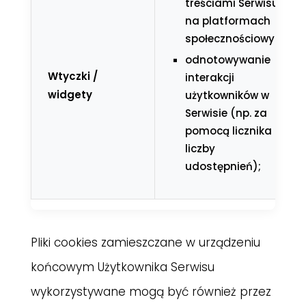
treściami Serwisu
na platformach
społecznościowych;
odnotowywanie
Wtyczki /
interakcji
widgety
użytkowników w
Serwisie (np. za
pomocą licznika
liczby
udostępnień);
Pliki cookies zamieszczane w urządzeniu
końcowym Użytkownika Serwisu
wykorzystywane mogą być również przez