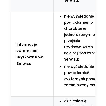
Serwisu;
nie wyświetlanie
powiadomień o
charakterze
jednorazowym po
przejściu
Informacje
Użytkownika do
zwrotne od
kolejnej podstrony
Użytkowników
Serwisu;
Serwisu
nie wyświetlanie
powiadomień
cyklicznych przez
zdefiniowany okres;
dzielenie się