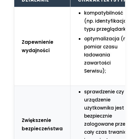
kompatybilność
(np. identyfikacja
typu przeglądarki);
optymalizacja (np.
Zapewnienie
pomiar czasu
wydajności
ładowania
zawartości
Serwisu);
sprawdzenie czy
urządzenie
użytkownika jest
bezpiecznie
Zwiększenie
zalogowane przez
bezpieczeństwa
cały czas trwania