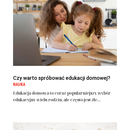
Czy warto spróbować edukacji domowej?
NAUKA
Edukacja domowa to coraz popularniejszy wybór
edukacyjny wielu rodzin, ale często jest źle...