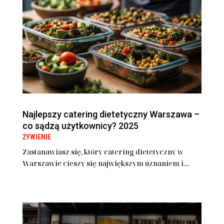
Najlepszy catering dietetyczny Warszawa –
co sądzą użytkownicy? 2025
ŻYWIENIE
Zastanawiasz się, który catering dietetyczny w
Warszawie cieszy się największym uznaniem i...