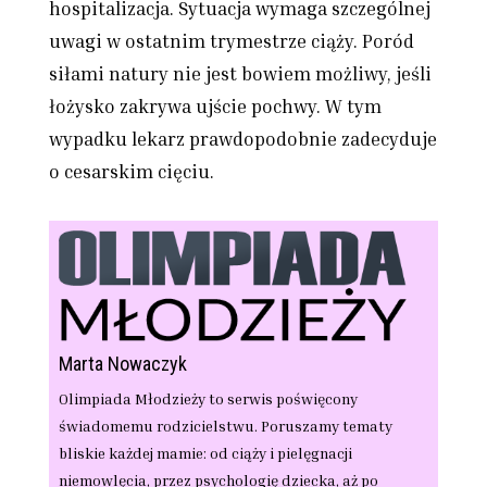
hospitalizacja. Sytuacja wymaga szczególnej
uwagi w ostatnim trymestrze ciąży. Poród
siłami natury nie jest bowiem możliwy, jeśli
łożysko zakrywa ujście pochwy. W tym
wypadku lekarz prawdopodobnie zadecyduje
o cesarskim cięciu.
Marta Nowaczyk
Olimpiada Młodzieży to serwis poświęcony
świadomemu rodzicielstwu. Poruszamy tematy
bliskie każdej mamie: od ciąży i pielęgnacji
niemowlęcia, przez psychologię dziecka, aż po