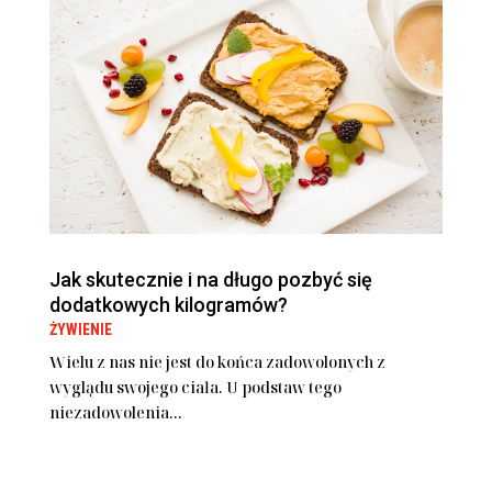
Jak skutecznie i na długo pozbyć się
dodatkowych kilogramów?
ŻYWIENIE
Wielu z nas nie jest do końca zadowolonych z
wyglądu swojego ciała. U podstaw tego
niezadowolenia...