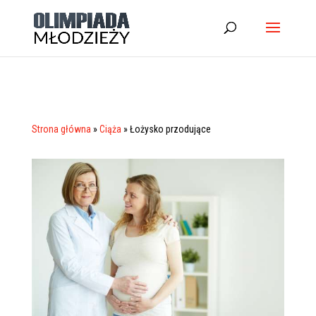
Strona główna
»
Ciąża
»
Łożysko przodujące