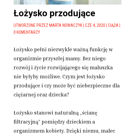
Łożysko przodujące
UTWORZONE PRZEZ
MARTA NOWACZYK
|
CZE 4, 2020
|
CIĄŻA
|
0 KOMENTARZY
Łożysko pełni niezwykle ważną funkcję w
organizmie przyszłej mamy. Bez niego
rozwój i życie rozwijającego się maluszka
nie byłyby możliwe. Czym jest łożysko
przodujące i czy może być niebezpieczne dla
ciężarnej oraz dziecka?
Łożysko stanowi naturalną „ścianę
filtracyjną” pomiędzy dzieckiem a
organizmem kobiety. Dzięki niemu, malec