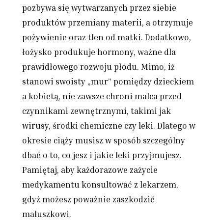
pozbywa się wytwarzanych przez siebie
produktów przemiany materii, a otrzymuje
pożywienie oraz tlen od matki. Dodatkowo,
łożysko produkuje hormony, ważne dla
prawidłowego rozwoju płodu. Mimo, iż
stanowi swoisty „mur” pomiędzy dzieckiem
a kobietą, nie zawsze chroni malca przed
czynnikami zewnętrznymi, takimi jak
wirusy, środki chemiczne czy leki. Dlatego w
okresie ciąży musisz w sposób szczególny
dbać o to, co jesz i jakie leki przyjmujesz.
Pamiętaj, aby każdorazowe zażycie
medykamentu konsultować z lekarzem,
gdyż możesz poważnie zaszkodzić
maluszkowi.