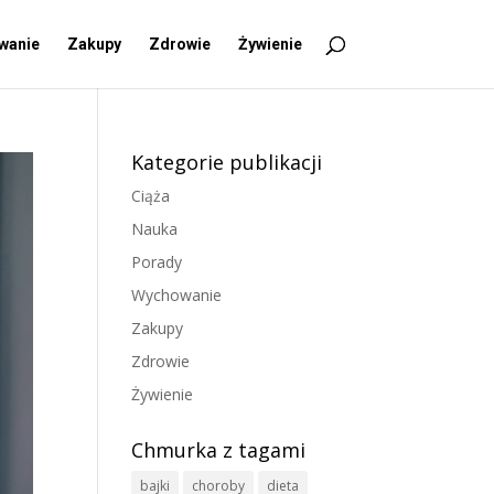
wanie
Zakupy
Zdrowie
Żywienie
Kategorie publikacji
Ciąża
Nauka
Porady
Wychowanie
Zakupy
Zdrowie
Żywienie
Chmurka z tagami
bajki
choroby
dieta