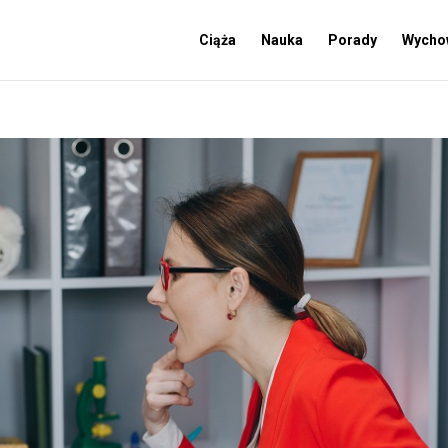
Ciąża
Nauka
Porady
Wycho