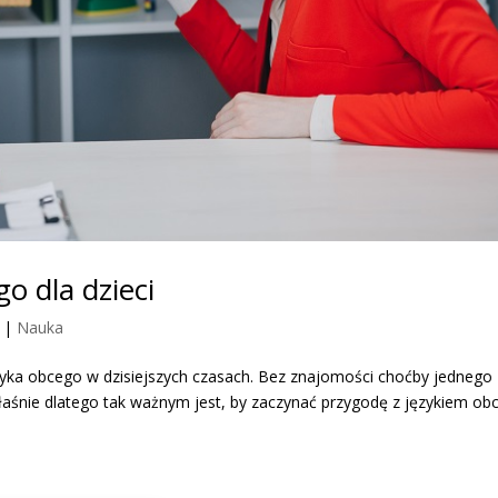
o dla dzieci
|
Nauka
yka obcego w dzisiejszych czasach. Bez znajomości choćby jednego 
Właśnie dlatego tak ważnym jest, by zaczynać przygodę z językiem o