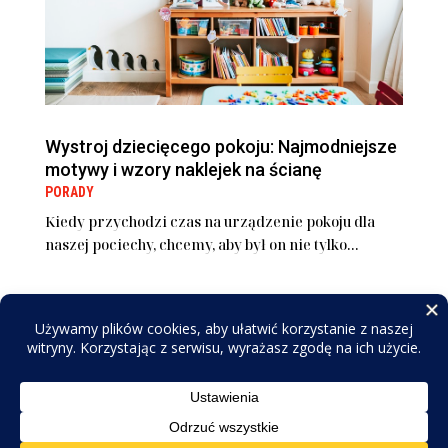
Wystroj dziecięcego pokoju: Najmodniejsze
motywy i wzory naklejek na ścianę
PORADY
Kiedy przychodzi czas na urządzenie pokoju dla
naszej pociechy, chcemy, aby był on nie tylko...
OlimpiadaMlodziezy.pl
© 2026. Wszelkie prawa zastrzeżone