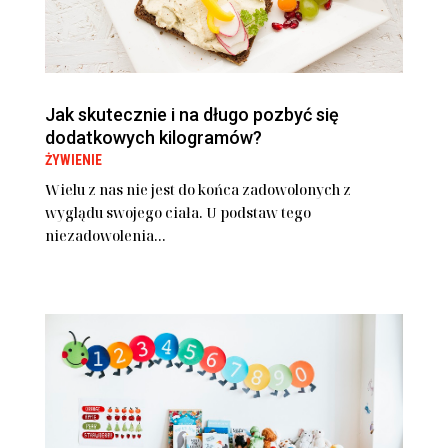
Jak skutecznie i na długo pozbyć się
dodatkowych kilogramów?
ŻYWIENIE
Wielu z nas nie jest do końca zadowolonych z
wyglądu swojego ciała. U podstaw tego
niezadowolenia...