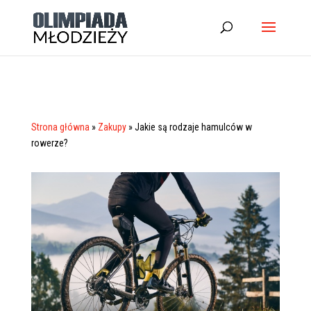
Strona główna
»
Zakupy
»
Jakie są rodzaje hamulców w
rowerze?