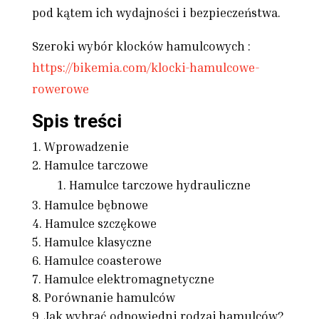
pod kątem ich wydajności i bezpieczeństwa.
Szeroki wybór klocków hamulcowych :
https://bikemia.com/klocki-hamulcowe-
rowerowe
Spis treści
Wprowadzenie
Hamulce tarczowe
Hamulce tarczowe hydrauliczne
Hamulce bębnowe
Hamulce szczękowe
Hamulce klasyczne
Hamulce coasterowe
Hamulce elektromagnetyczne
Porównanie hamulców
Jak wybrać odpowiedni rodzaj hamulców?