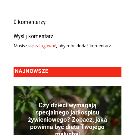
0 komentarzy
Wyślij komentarz
Musisz się
zalogować
, aby móc dodać komentarz.
NAJNOWSZE
Czy dzieci wymagają
specjalnego jadłospisu
żywieniowego? Zobacz, jaka
powinna być dieta Twojego
malucha!